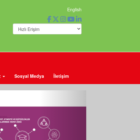
English
z
Sosyal Medya
İletişim