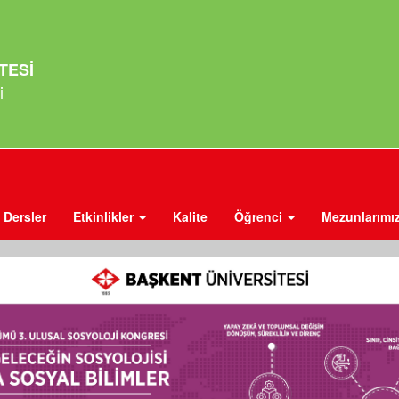
TESİ
i
Dersler
Etkinlikler
Kalite
Öğrenci
Mezunlarımı