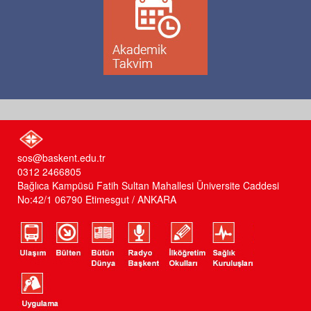
sos@baskent.edu.tr
0312 2466805
Bağlıca Kampüsü Fatih Sultan Mahallesi Üniversite Caddesi
No:42/1 06790 Etimesgut / ANKARA