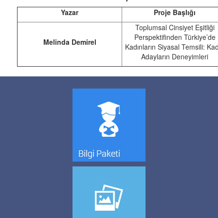
Yazar
Proje Başlığı
Toplumsal Cinsiyet Eşitliği
Perspektifinden Türkiye’de
Melinda Demirel
Kadınların Siyasal Temsili: Ka
Adayların Deneyimleri